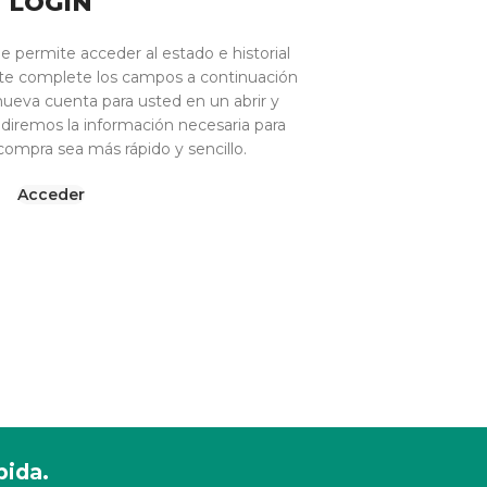
LOGIN
le permite acceder al estado e historial
te complete los campos a continuación
ueva cuenta para usted en un abrir y
pediremos la información necesaria para
compra sea más rápido y sencillo.
Acceder
pida.