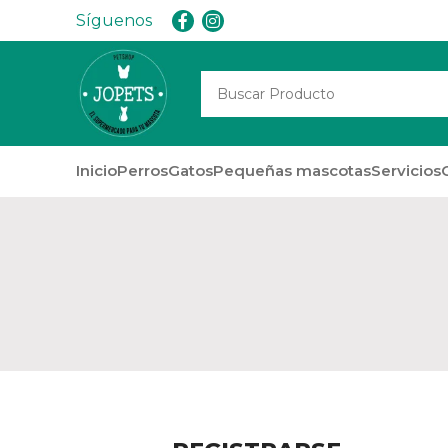
Síguenos
Inicio
Perros
Gatos
Pequeñas mascotas
Servicios