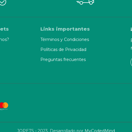
ets
Links importantes
mos?
Términos y Condiciones
Políticas de Privacidad
Preguntas frecuentes
JOPETS - 2023. Desarrollado por
MyCodedMind