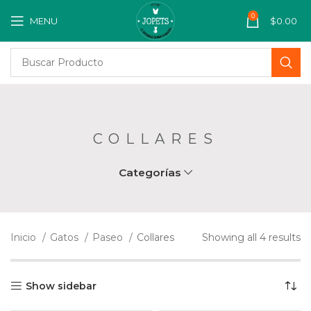
0
MENU
$
0.00
COLLARES
Categorías
Inicio
Gatos
Paseo
Collares
Showing all 4 results
Show sidebar