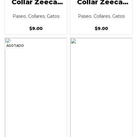
Collar Zeecat
Collar Zeecat
Bloom
Ella
Paseo
,
Collares
,
Gatos
Paseo
,
Collares
,
Gatos
$
9.00
$
9.00
AGOTADO