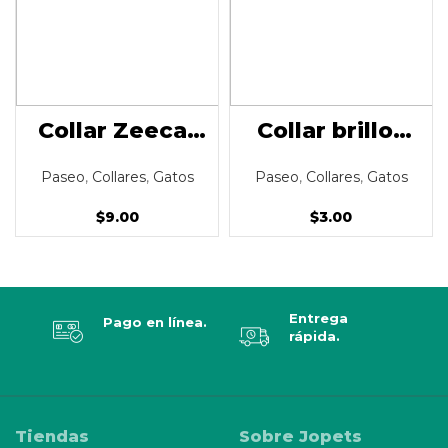
Collar Zeecat
Collar brillos
Yacht
NK1050
Paseo
,
Collares
,
Gatos
Paseo
,
Collares
,
Gatos
$
9.00
$
3.00
Entrega
Pago en línea.
rápida.
Tiendas
Sobre Jopets