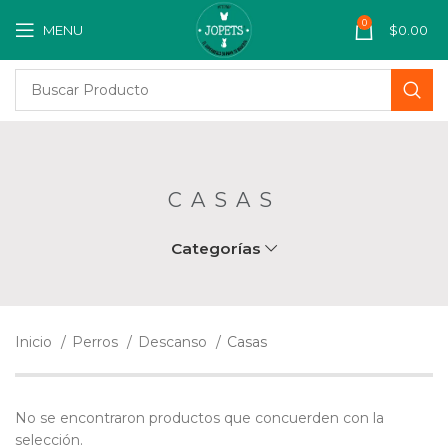
0
MENU
$
0.00
CASAS
Categorías
Inicio
Perros
Descanso
Casas
No se encontraron productos que concuerden con la
selección.