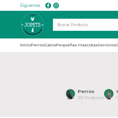
Síguenos
Inicio
Perros
Gatos
Pequeñas mascotas
Servicios
Perros
252 Productos