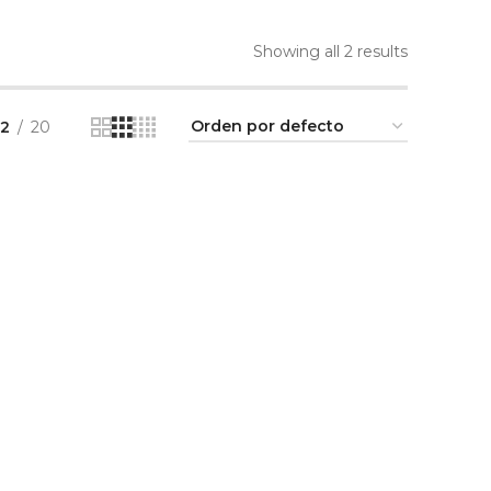
Showing all 2 results
12
20