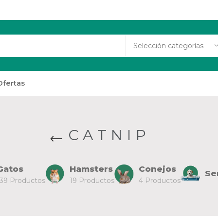
Selección categorías
Ofertas
CATNIP
Gatos
Hamsters
Conejos
Se
139 Productos
19 Productos
4 Productos