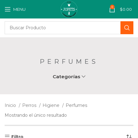
0
MENU
$
0.00
PERFUMES
Categorías
Inicio
Perros
Higiene
Perfumes
Mostrando el único resultado
Filtro