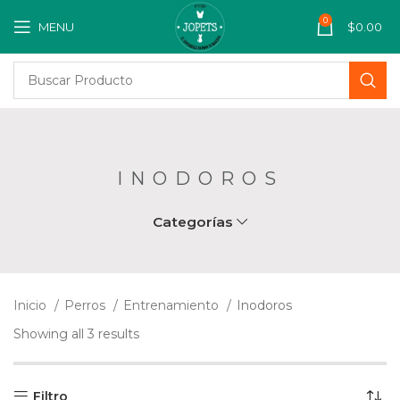
0
MENU
$
0.00
INODOROS
Categorías
Inicio
Perros
Entrenamiento
Inodoros
Showing all 3 results
Filtro