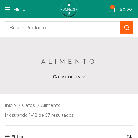
0
MENU
$
0.00
ALIMENTO
Categorías
Inicio
Gatos
Alimento
Mostrando 1–12 de 57 resultados
Filtro