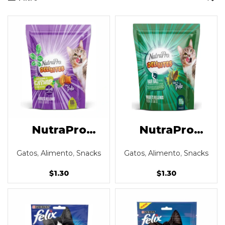
NutraPro
NutraPro
Delibites Gato
Delibites Gato
Gatos
,
Alimento
,
Snacks
Gatos
,
Alimento
,
Snacks
con catnip
Hair Ball sabor
sabor Pollo
Pollo 100gr
$
1.30
$
1.30
100gr